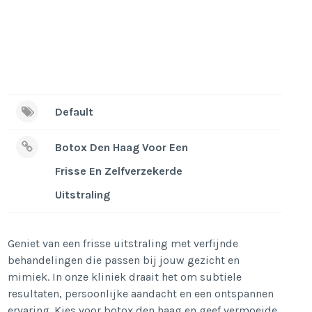
Default
Botox Den Haag Voor Een
Frisse En Zelfverzekerde
Uitstraling
Geniet van een frisse uitstraling met verfijnde
behandelingen die passen bij jouw gezicht en
mimiek. In onze kliniek draait het om subtiele
resultaten, persoonlijke aandacht en een ontspannen
ervaring. Kies voor botox den haag en geef vermoeide