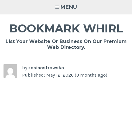
Skip
MENU
to
content
BOOKMARK WHIRL
List Your Website Or Business On Our Premium
Web Directory.
by
zosiaostrowska
Published: May 12, 2026 (3 months ago)