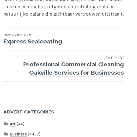
trekken een zachte, uitgeruste uitstraling met een
natuurlijke balans die zichtbaar vertrouwen uitstraalt.
Post
PREVIOUS POST
Express Sealcoating
navigation
NEXT POST
Professional Commercial Cleaning
Oakville Services for Businesses
ADVERT CATEGORIES
Art
(44)
Business
(4457)