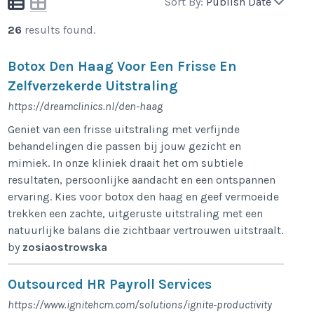
Sort By:
Publish Date
26
results found.
Botox Den Haag Voor Een Frisse En
Zelfverzekerde Uitstraling
https://dreamclinics.nl/den-haag
Geniet van een frisse uitstraling met verfijnde
behandelingen die passen bij jouw gezicht en
mimiek. In onze kliniek draait het om subtiele
resultaten, persoonlijke aandacht en een ontspannen
ervaring. Kies voor botox den haag en geef vermoeide
trekken een zachte, uitgeruste uitstraling met een
natuurlijke balans die zichtbaar vertrouwen uitstraalt.
by
zosiaostrowska
Outsourced HR Payroll Services
https://www.ignitehcm.com/solutions/ignite-productivity