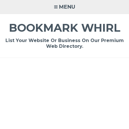
Skip
MENU
to
content
BOOKMARK WHIRL
List Your Website Or Business On Our Premium
Web Directory.