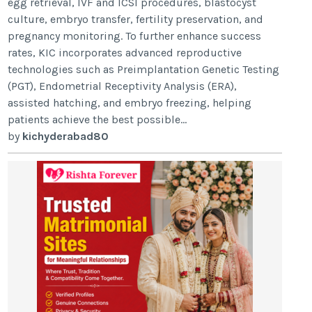
egg retrieval, IVF and ICSI procedures, blastocyst
culture, embryo transfer, fertility preservation, and
pregnancy monitoring. To further enhance success
rates, KIC incorporates advanced reproductive
technologies such as Preimplantation Genetic Testing
(PGT), Endometrial Receptivity Analysis (ERA),
assisted hatching, and embryo freezing, helping
patients achieve the best possible...
by
kichyderabad80