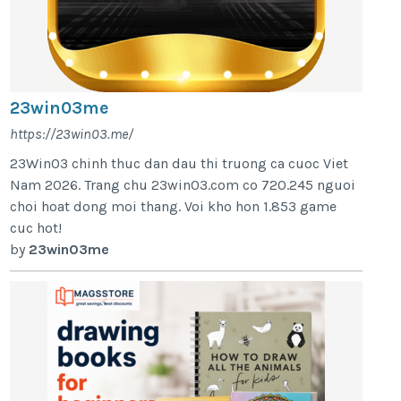
23win03me
https://23win03.me/
23Win03 chinh thuc dan dau thi truong ca cuoc Viet
Nam 2026. Trang chu 23win03.com co 720.245 nguoi
choi hoat dong moi thang. Voi kho hon 1.853 game
cuc hot!
by
23win03me